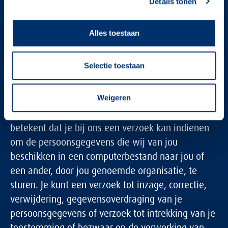
Details tonen
Gegevens inzien, aanpassen of verwijderen
Je hebt het recht om je persoonsgegevens in te
Alles toestaan
zien, te corrigeren of te verwijderen. Daarnaast
heb je het recht om je eventuele toestemming
Selectie toestaan
voor de gegevensverwerking in te trekken of
bezwaar te maken tegen de verwerking van jouw
persoonsgegevens door MediaBlend en heb je het
Weigeren
recht op gegevensoverdraagbaarheid. Dat
betekent dat je bij ons een verzoek kan indienen
om de persoonsgegevens die wij van jou
beschikken in een computerbestand naar jou of
een ander, door jou genoemde organisatie, te
sturen. Je kunt een verzoek tot inzage, correctie,
verwijdering, gegevensoverdraging van je
persoonsgegevens of verzoek tot intrekking van je
toestemming of bezwaar op de verwerking van