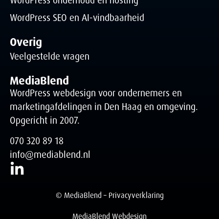
WordPress onderhoud en hosting
WordPress SEO en AI-vindbaarheid
Overig
Veelgestelde vragen
MediaBlend
WordPress webdesign voor ondernemers en
marketingafdelingen in Den Haag en omgeving.
Opgericht in 2007.
070 320 89 18
info@mediablend.nl
© MediaBlend –
Privacyverklaring
MediaBlend Webdesign